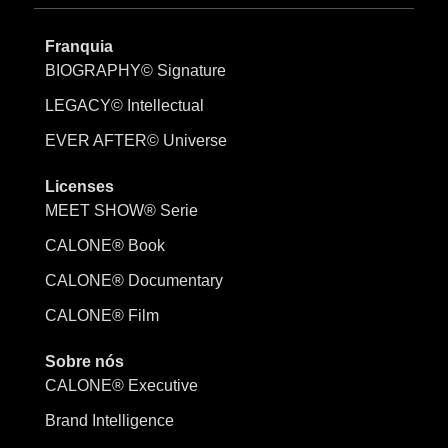
Franquia
BIOGRAPHY© Signature
LEGACY© Intellectual
EVER AFTER© Universe
Licenses
MEET SHOW® Serie
CALONE® Book
CALONE® Documentary
CALONE® Film
Sobre nós
CALONE® Executive
Brand Intelligence