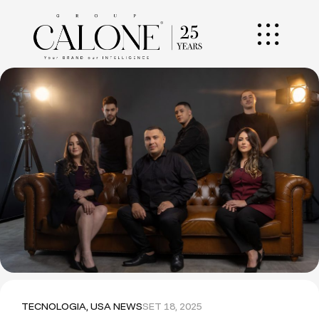
TECNOLOGIA
,
USA NEWS
SET 18, 2025