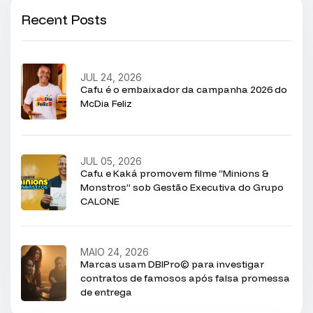
Recent Posts
JUL 24, 2026
Cafu é o embaixador da campanha 2026 do
McDia Feliz
JUL 05, 2026
Cafu e Kaká promovem filme “Minions &
Monstros” sob Gestão Executiva do Grupo
CALONE
MAIO 24, 2026
Marcas usam DBIPro© para investigar
contratos de famosos após falsa promessa
de entrega