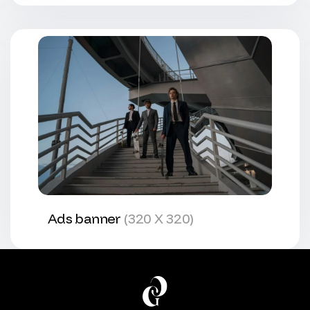
Ads banner
(320 X 320)