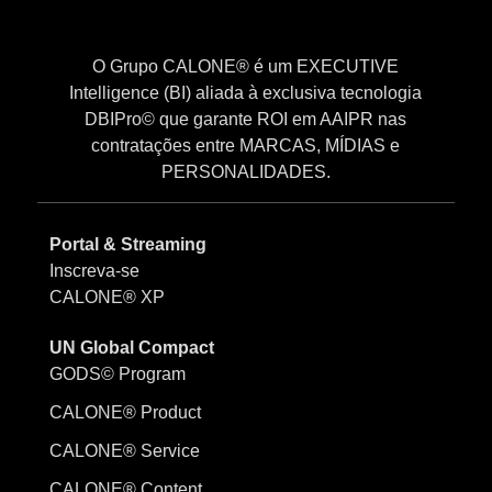
O Grupo CALONE® é um EXECUTIVE
Intelligence (BI) aliada à exclusiva tecnologia
DBIPro© que garante ROI em AAIPR nas
contratações entre MARCAS, MÍDIAS e
PERSONALIDADES.
Portal & Streaming
Inscreva-se
CALONE® XP
UN Global Compact
GODS© Program
CALONE® Product
CALONE® Service
CALONE® Content