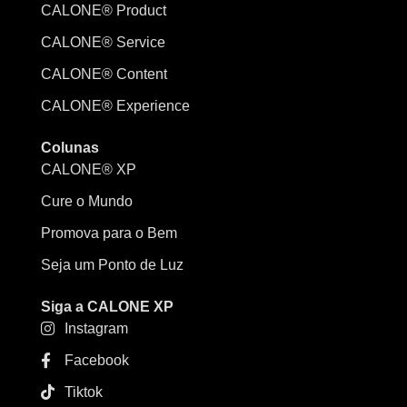
CALONE® Product
CALONE® Service
CALONE® Content
CALONE® Experience
Colunas
CALONE® XP
Cure o Mundo
Promova para o Bem
Seja um Ponto de Luz
Siga a CALONE XP
Instagram
Facebook
Tiktok