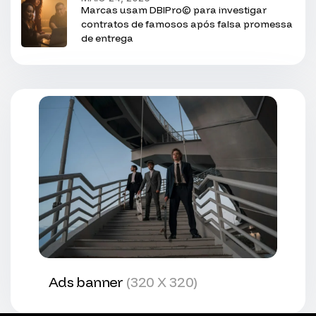
Marcas usam DBIPro© para investigar
contratos de famosos após falsa promessa
de entrega
Ads banner
(320 X 320)