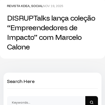
REVISTA KDEA
,
SOCIAL
NOV 19, 2025
DISRUPTalks lança coleção
“Empreendedores de
Impacto” com Marcelo
Calone
Search Here