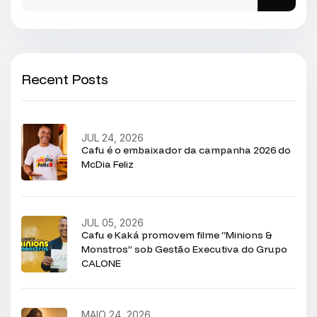
Recent Posts
JUL 24, 2026
Cafu é o embaixador da campanha 2026 do
McDia Feliz
JUL 05, 2026
Cafu e Kaká promovem filme “Minions &
Monstros” sob Gestão Executiva do Grupo
CALONE
MAIO 24, 2026