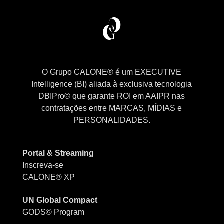
O Grupo CALONE® é um EXECUTIVE
Intelligence (BI) aliada à exclusiva tecnologia
DBIPro© que garante ROI em AAIPR nas
contratações entre MARCAS, MÍDIAS e
PERSONALIDADES.
Portal & Streaming
Inscreva-se
CALONE® XP
UN Global Compact
GODS© Program