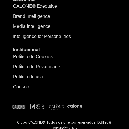
CALONE® Executive
Brand Intelligence
Media Intelligence
Intelligence for Personalities
Institucional
Política de Cookies
Política de Privacidade
Política de uso
Contato
Grupo CALONE® Todos os direitos reservados. DBIPro©
Copyright 2026.