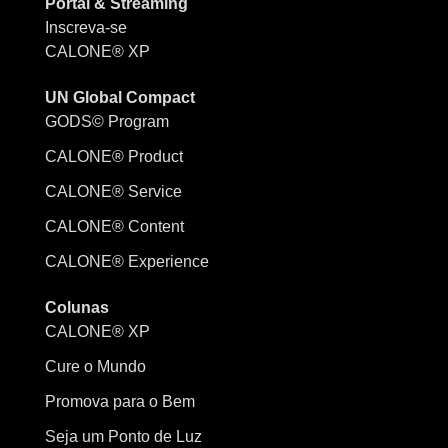
Portal & Streaming
Inscreva-se
CALONE® XP
UN Global Compact
GODS© Program
CALONE® Product
CALONE® Service
CALONE® Content
CALONE® Experience
Colunas
CALONE® XP
Cure o Mundo
Promova para o Bem
Seja um Ponto de Luz