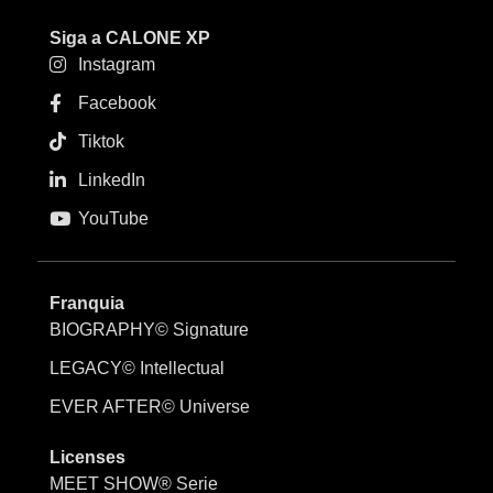
Siga a CALONE XP
Instagram
Facebook
Tiktok
LinkedIn
YouTube
Franquia
BIOGRAPHY© Signature
LEGACY© Intellectual
EVER AFTER© Universe
Licenses
MEET SHOW® Serie