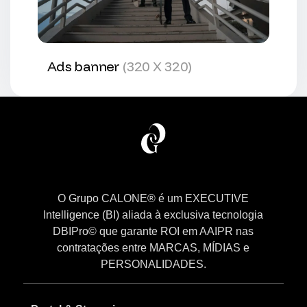
Ads banner
(320 X 320)
O Grupo CALONE® é um EXECUTIVE
Intelligence (BI) aliada à exclusiva tecnologia
DBIPro© que garante ROI em AAIPR nas
contratações entre MARCAS, MÍDIAS e
PERSONALIDADES.