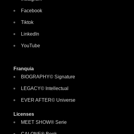
Facebook
Tiktok
LinkedIn
YouTube
Franquia
BIOGRAPHY© Signature
LEGACY© Intellectual
EVER AFTER© Universe
Licenses
MEET SHOW® Serie
CALONE® Book