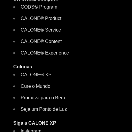
GODS© Program
CALONE® Product
CALONE® Service
CALONE® Content
CALONE® Experience
Colunas
CALONE® XP
Cure o Mundo
Promova para o Bem
Seja um Ponto de Luz
Siga a CALONE XP
Instagram