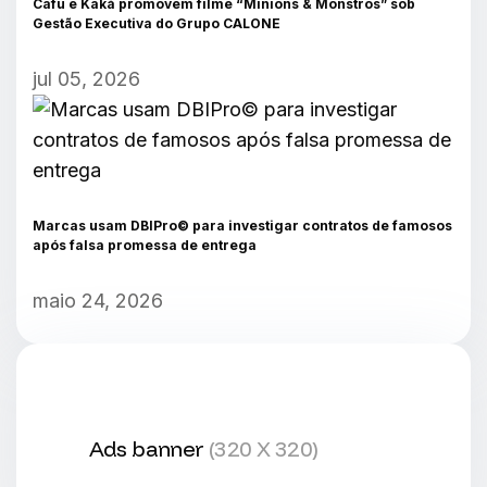
Cafu e Kaká promovem filme “Minions & Monstros” sob
Gestão Executiva do Grupo CALONE
jul 05, 2026
Marcas usam DBIPro© para investigar contratos de famosos
após falsa promessa de entrega
maio 24, 2026
Ads banner
(320 X 320)