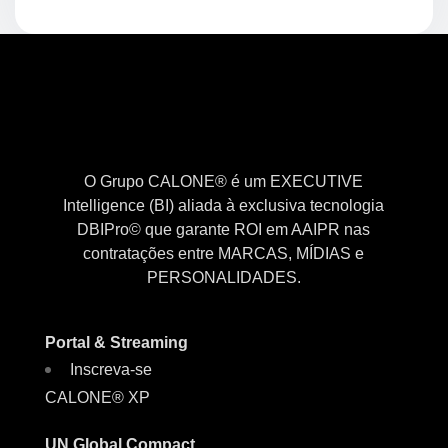
O Grupo CALONE® é um EXECUTIVE
Intelligence (BI) aliada à exclusiva tecnologia
DBIPro© que garante ROI em AAIPR nas
contratações entre MARCAS, MÍDIAS e
PERSONALIDADES.
Portal & Streaming
Inscreva-se
CALONE® XP
UN Global Compact