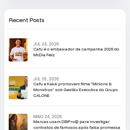
Recent Posts
JUL 24, 2026
Cafu é o embaixador da campanha 2026 do
McDia Feliz
JUL 05, 2026
Cafu e Kaká promovem filme “Minions &
Monstros” sob Gestão Executiva do Grupo
CALONE
MAIO 24, 2026
Marcas usam DBIPro© para investigar
contratos de famosos após falsa promessa