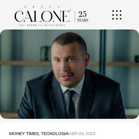
MONEY TIMES
,
TECNOLOGIA
ABR 09, 2023