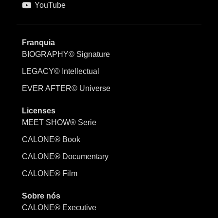
YouTube
Franquia
BIOGRAPHY© Signature
LEGACY© Intellectual
EVER AFTER© Universe
Licenses
MEET SHOW® Serie
CALONE® Book
CALONE® Documentary
CALONE® Film
Sobre nós
CALONE® Executive