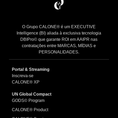
O Grupo CALONE® é um EXECUTIVE
Intelligence (BI) aliada à exclusiva tecnologia
DBIPro© que garante ROI em AAIPR nas
contratações entre MARCAS, MÍDIAS e
PERSONALIDADES.
Portal & Streaming
Inscreva-se
CALONE® XP
UN Global Compact
GODS© Program
CALONE® Product