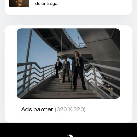
de entrega
Ads banner
(320 X 320)