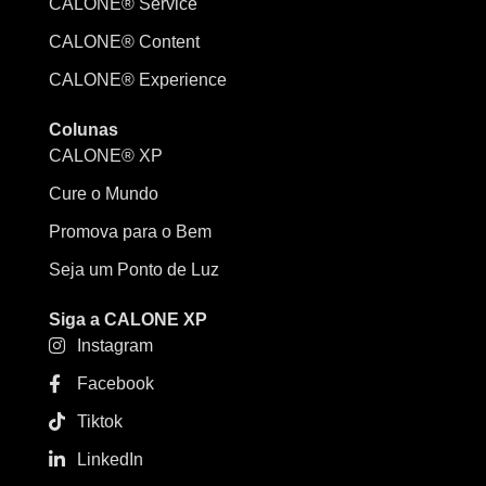
CALONE® Service
CALONE® Content
CALONE® Experience
Colunas
CALONE® XP
Cure o Mundo
Promova para o Bem
Seja um Ponto de Luz
Siga a CALONE XP
Instagram
Facebook
Tiktok
LinkedIn