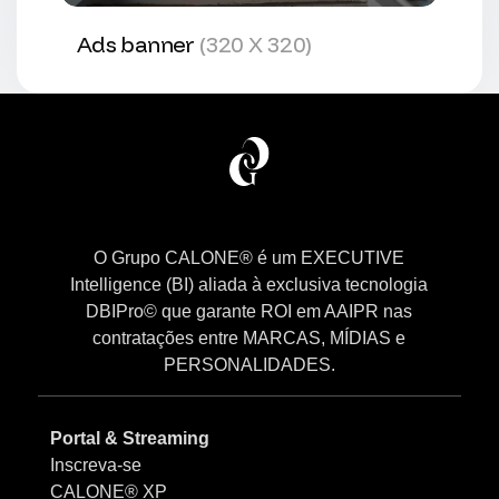
Ads banner
(320 X 320)
O Grupo CALONE® é um EXECUTIVE
Intelligence (BI) aliada à exclusiva tecnologia
DBIPro© que garante ROI em AAIPR nas
contratações entre MARCAS, MÍDIAS e
PERSONALIDADES.
Portal & Streaming
Inscreva-se
CALONE® XP