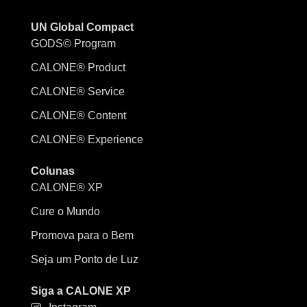
UN Global Compact
GODS© Program
CALONE® Product
CALONE® Service
CALONE® Content
CALONE® Experience
Colunas
CALONE® XP
Cure o Mundo
Promova para o Bem
Seja um Ponto de Luz
Siga a CALONE XP