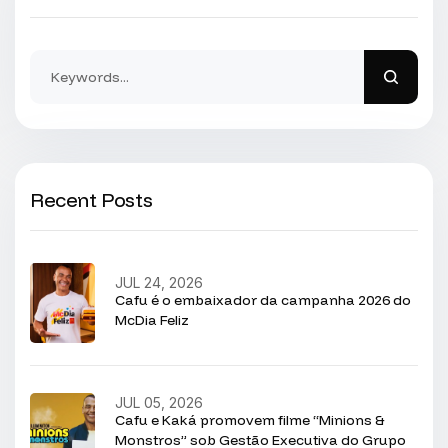
Recent Posts
JUL 24, 2026
Cafu é o embaixador da campanha 2026 do
McDia Feliz
JUL 05, 2026
Cafu e Kaká promovem filme “Minions &
Monstros” sob Gestão Executiva do Grupo