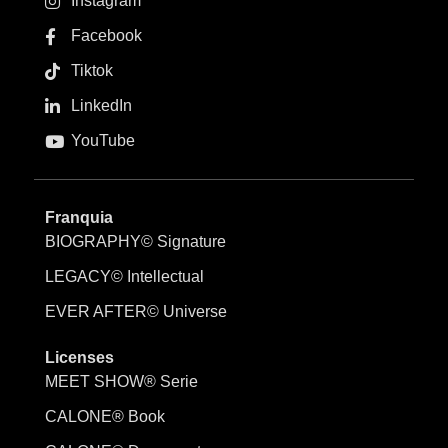
Instagram
Facebook
Tiktok
LinkedIn
YouTube
Franquia
BIOGRAPHY© Signature
LEGACY© Intellectual
EVER AFTER© Universe
Licenses
MEET SHOW® Serie
CALONE® Book