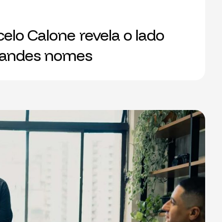
lo Calone revela o lado
randes nomes