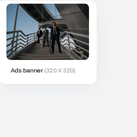
Ads banner
(320 X 320)