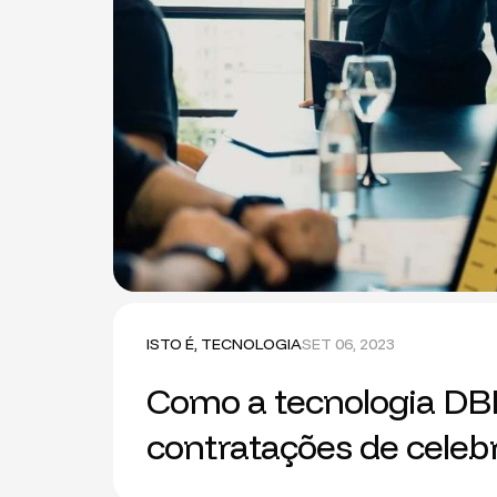
ISTO É
,
TECNOLOGIA
SET 06, 2023
Como a tecnologia DBI
contratações de celeb