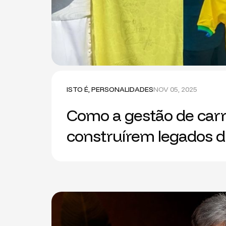
ISTO É
,
PERSONALIDADES
NOV 05, 2025
Como a gestão de carr
construírem legados 