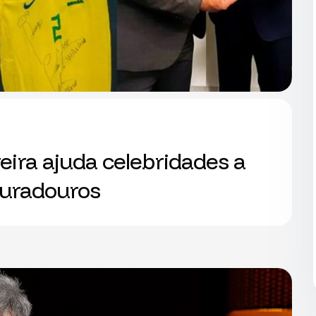
eira ajuda celebridades a
duradouros