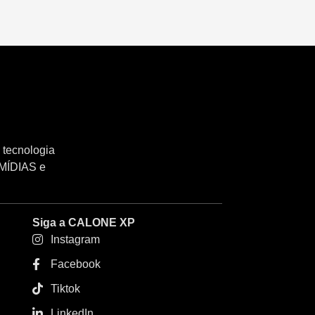
 tecnologia
 MÍDIAS e
Siga a CALONE XP
Instagram
Facebook
Tiktok
LinkedIn