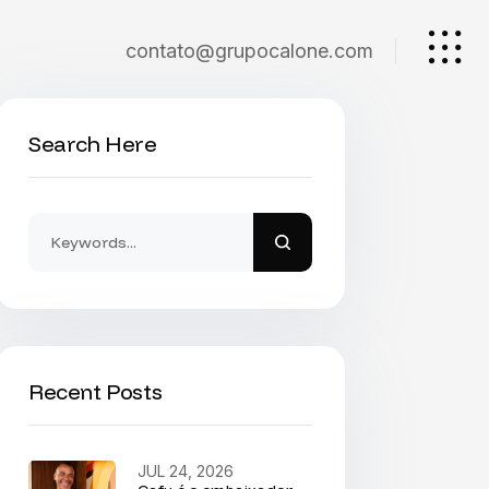
contato@grupocalone.com
Search Here
Recent Posts
JUL 24, 2026