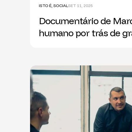
ISTO É
,
SOCIAL
SET 11, 2025
Documentário de Marce
humano por trás de g