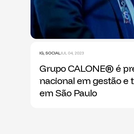
IG
,
SOCIAL
JUL 04, 2023
Grupo CALONE® é pre
nacional em gestão e 
em São Paulo