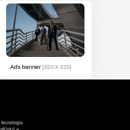
Ads banner
(320 X 320)
 tecnologia
 MÍDIAS e