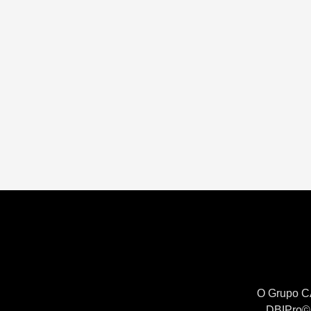
O Grupo CA
DBIPro© 