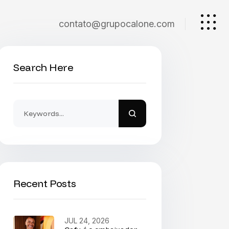
contato@grupocalone.com
Search Here
Recent Posts
JUL 24, 2026