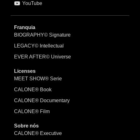
YouTube
Franquia
BIOGRAPHY© Signature
LEGACY© Intellectual
EVER AFTER© Universe
Licenses
MEET SHOW® Serie
CALONE® Book
CALONE® Documentary
CALONE® Film
Sobre nós
CALONE® Executive