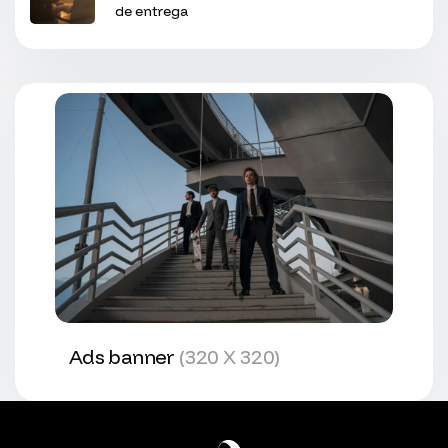
de entrega
Ads banner
(320 X 320)