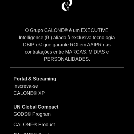
O Grupo CALONE® é um EXECUTIVE
Intelligence (BI) aliada à exclusiva tecnologia
DBIPro© que garante ROI em AAIPR nas
contratações entre MARCAS, MÍDIAS e
PERSONALIDADES.
Portal & Streaming
Inscreva-se
CALONE® XP
UN Global Compact
GODS© Program
CALONE® Product