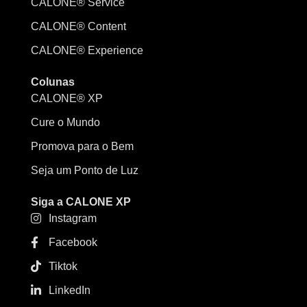
CALONE® Service
CALONE® Content
CALONE® Experience
Colunas
CALONE® XP
Cure o Mundo
Promova para o Bem
Seja um Ponto de Luz
Siga a CALONE XP
Instagram
Facebook
Tiktok
LinkedIn