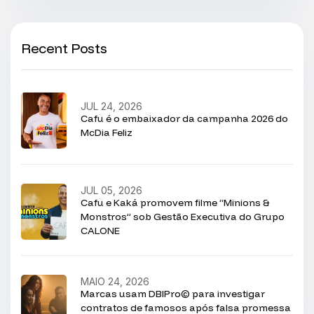
Recent Posts
JUL 24, 2026
Cafu é o embaixador da campanha 2026 do
McDia Feliz
JUL 05, 2026
Cafu e Kaká promovem filme “Minions &
Monstros” sob Gestão Executiva do Grupo
CALONE
MAIO 24, 2026
Marcas usam DBIPro© para investigar
contratos de famosos após falsa promessa